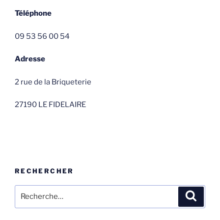
Téléphone
09 53 56 00 54
Adresse
2 rue de la Briqueterie
27190 LE FIDELAIRE
RECHERCHER
Recherche
Recher
pour
: