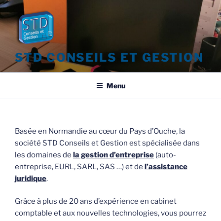
Aller
au
contenu
principal
STD CONSEILS ET GESTION
Menu
Basée en Normandie au cœur du Pays d’Ouche, la
société STD Conseils et Gestion est spécialisée dans
les domaines de
la gestion d’entreprise
(auto-
entreprise, EURL, SARL, SAS …) et de
l’assistance
juridique
.
Grâce à plus de 20 ans d’expérience en cabinet
comptable et aux nouvelles technologies, vous pourrez